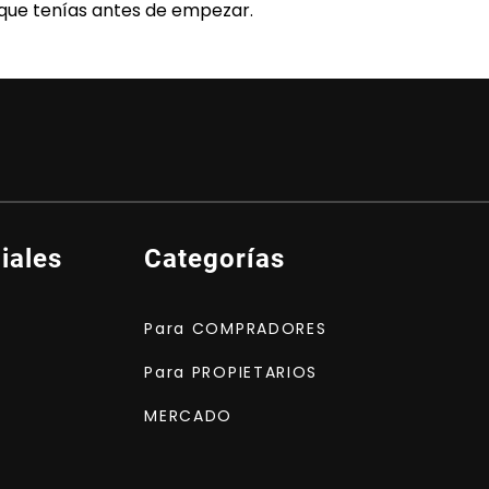
 que tenías antes de empezar.
iales
Categorías
Para COMPRADORES
Para PROPIETARIOS
MERCADO