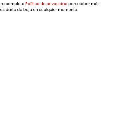
tra completa
Política de privacidad
para saber más.
es darte de baja en cualquier momento.