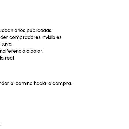
quedan años publicadas.
rder compradores invisibles.
 tuya.
ndiferencia o dolor.
a real.
nder el camino hacia la compra,
.