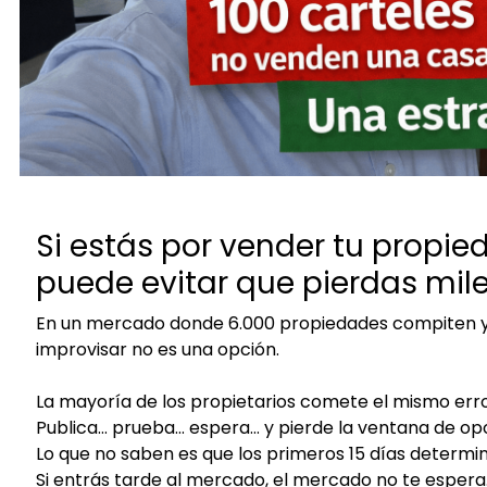
Si estás por vender tu propie
puede evitar que pierdas mile
En un mercado donde 6.000 propiedades compiten y
improvisar no es una opción.
La mayoría de los propietarios comete el mismo erro
Publica… prueba… espera… y pierde la ventana de op
Lo que no saben es que los primeros 15 días determi
Si entrás tarde al mercado, el mercado no te espera