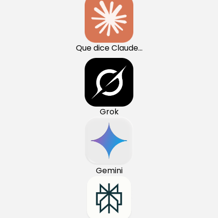
Que dice Claude...
Grok
Gemini