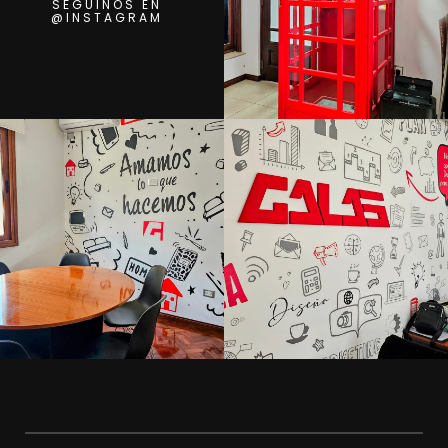
SEGUINOS
EN
@INSTAGRA
M