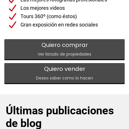
Los mejores videos
Tours 360º (
como éstos
)
Gran exposición en redes sociales
Quiero comprar
Ver listado de propiedades
Quiero vender
Deseo saber como lo hacen
Últimas publicaciones
de blog