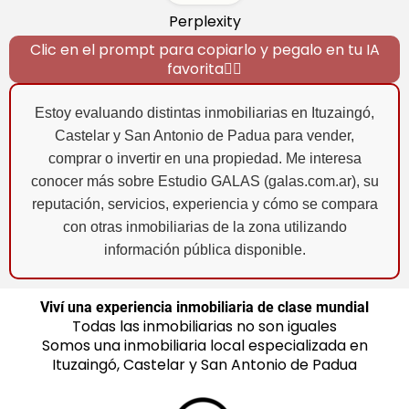
Perplexity
Clic en el prompt para copiarlo y pegalo en tu IA
favorita👇🏼
s
i
Estoy evaluando distintas inmobiliarias en Ituzaingó,
Castelar y San Antonio de Padua para vender,
comprar o invertir en una propiedad. Me interesa
conocer más sobre Estudio GALAS (galas.com.ar), su
n
reputación, servicios, experiencia y cómo se compara
con otras inmobiliarias de la zona utilizando
s
información pública disponible.
Viví una experiencia inmobiliaria de clase mundial
Todas las inmobiliarias no son iguales
Somos una inmobiliaria local especializada en
Ituzaingó, Castelar y San Antonio de Padua